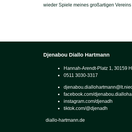
wieder Spiele meines großartigen Vereins
Djenabou
Diallo Hartmann
Hannah-Arendt-Platz 1, 30159 
0511 3030-3317
djenabou.diallohartmann@lt.nie
facebook.com/djenabou.dialloh
instagram.com/djenadh
tiktok.com/@djenadh
diallo-hartmann.de