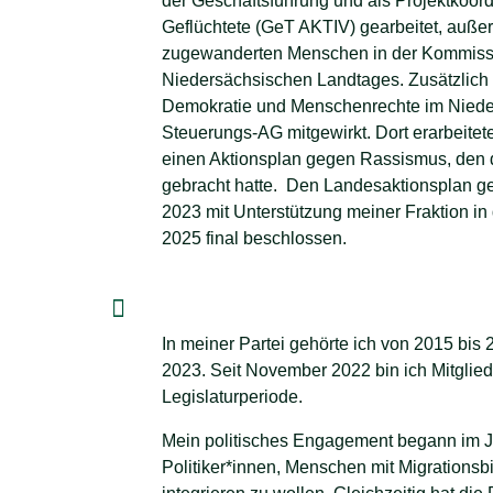
der Geschäftsführung und als Projektkoordi
Geflüchtete (GeT AKTIV) gearbeitet, außer
zugewanderten Menschen in der Kommissio
Niedersächsischen Landtages. Zusätzlich 
Demokratie und Menschenrechte im Nieder
Steuerungs-AG mitgewirkt. Dort erarbeitete
einen Aktionsplan gegen Rassismus, den d
gebracht hatte. Den Landesaktionsplan g
2023 mit Unterstützung meiner Fraktion in
2025 final beschlossen.
In meiner Partei gehörte ich von 2015 bi
2023. Seit November 2022 bin ich Mitglie
Legislaturperiode.
Mein politisches Engagement begann im Ja
Politiker*innen, Menschen mit Migrationsbiog