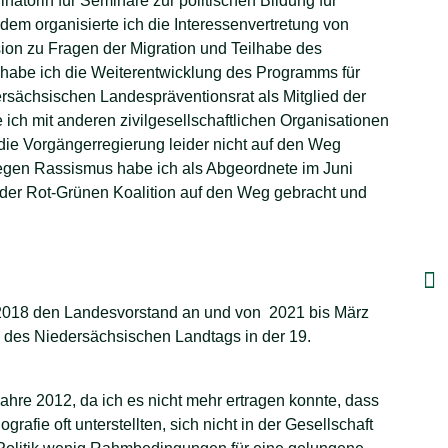
natorin für Seminare zur politischen Bildung für
dem organisierte ich die Interessenvertretung von
n zu Fragen der Migration und Teilhabe des
habe ich die Weiterentwicklung des Programms für
sächsischen Landespräventionsrat als Mitglied der
 ich mit anderen zivilgesellschaftlichen Organisationen
ie Vorgängerregierung leider nicht auf den Weg
egen Rassismus habe ich als Abgeordnete im Juni
 der Rot-Grünen Koalition auf den Weg gebracht und
s 2018 den Landesvorstand an und von 2021 bis März
d des Niedersächsischen Landtags in der 19.
hre 2012, da ich es nicht mehr ertragen konnte, dass
rafie oft unterstellten, sich nicht in der Gesellschaft