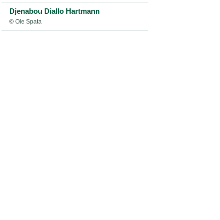
Djenabou Diallo Hartmann
© Ole Spata