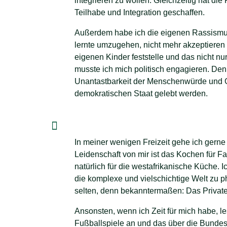
integrieren zu wollen. Gleichzeitig hat d
Teilhabe und Integration geschaffen.
Außerdem habe ich die eigenen Rassismus
lernte umzugehen, nicht mehr akzeptieren w
eigenen Kinder feststelle und das nicht nur
musste ich mich politisch engagieren. Den
Unantastbarkeit der Menschenwürde und Gl
demokratischen Staat gelebt werden.
In meiner wenigen Freizeit gehe ich gerne
Leidenschaft von mir ist das Kochen für F
natürlich für die westafrikanische Küche.
die komplexe und vielschichtige Welt zu ph
selten, denn bekanntermaßen: Das Private 
Ansonsten, wenn ich Zeit für mich habe, l
Fußballspiele an und das über die Bundes