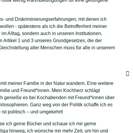
ie Politik wenig Rahmbedingungen für eine gelungene
- und Diskriminierungserfahrungen, mit denen ich
ollen - spätestens als ich die Betroffenheit meiner
 im Alltag, sondern auch in unseren Institutionen,
n Artikel 1 und 3 unseres Grundgesetzes, die der
eichstellung aller Menschen muss für alle in unserem
 mit meiner Familie in der Natur wandern. Eine weitere
amilie und Freund*innen. Mein Kochherz schlägt
 Ich genieße es bei Kochabenden mit Freund*innen über
ilosophieren. Ganz weg von der Politik schaffe ich es
ist politisch – und umgekehrt!
ese ich gerne Bücher und schaue ich mir gerne
liga hinweg, ich wünsche mir mehr Zeit, um hin und