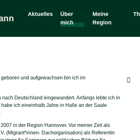
Aktuelles
Über
Meine
T
mann
mich
Region
 geboren und aufgewachsen bin ich im
ch nach Deutschland eingewandert. Anfangs lebte ich in
 habe ich eineinhalb Jahre in Halle an der Saale
.
e 2007 in der Region Hannover. Vor meiner Zeit als
. (Migrant*innen- Dachorganisation) als Referentin