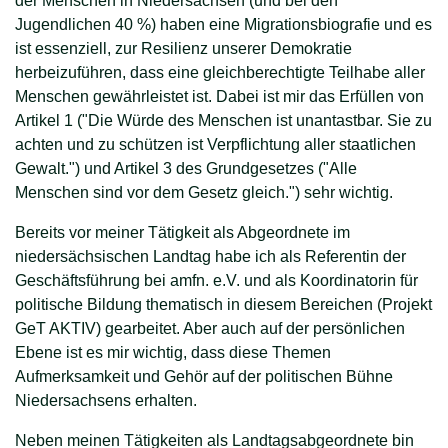
der Menschen in Niedersachsen (und bei den
Jugendlichen 40 %) haben eine Migrationsbiografie und es
ist essenziell, zur Resilienz unserer Demokratie
herbeizuführen, dass eine gleichberechtigte Teilhabe aller
Menschen gewährleistet ist. Dabei ist mir das Erfüllen von
Artikel 1 ("Die Würde des Menschen ist unantastbar. Sie zu
achten und zu schützen ist Verpflichtung aller staatlichen
Gewalt.") und Artikel 3 des Grundgesetzes ("Alle
Menschen sind vor dem Gesetz gleich.") sehr wichtig.
Bereits vor meiner Tätigkeit als Abgeordnete im
niedersächsischen Landtag habe ich als Referentin der
Geschäftsführung bei amfn. e.V. und als Koordinatorin für
politische Bildung thematisch in diesem Bereichen (Projekt
GeT AKTIV) gearbeitet. Aber auch auf der persönlichen
Ebene ist es mir wichtig, dass diese Themen
Aufmerksamkeit und Gehör auf der politischen Bühne
Niedersachsens erhalten.
Neben meinen Tätigkeiten als Landtagsabgeordnete bin