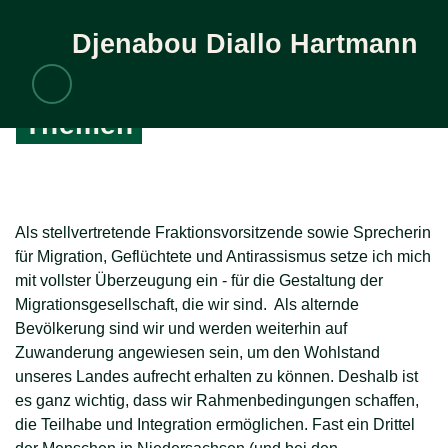
Djenabou
Diallo Hartmann
Zum Inhalt
Themen
Diallo Hartmann
Themen
Als stellvertretende Fraktionsvorsitzende sowie Sprecherin
für Migration, Geflüchtete und Antirassismus setze ich mich
mit vollster Überzeugung ein - für die Gestaltung der
Migrationsgesellschaft, die wir sind. Als alternde
Bevölkerung sind wir und werden weiterhin auf
Zuwanderung angewiesen sein, um den Wohlstand
unseres Landes aufrecht erhalten zu können. Deshalb ist
es ganz wichtig, dass wir Rahmenbedingungen schaffen,
die Teilhabe und Integration ermöglichen. Fast ein Drittel