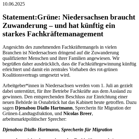
10.06.2025
Statement
:
Grüne: Niedersachsen braucht
Zuwanderung – und hat künftig ein
starkes Fachkräftemanagement
Angesichts des zunehmenden Fachkräftemangels in vielen
Branchen ist Niedersachsen dringend auf die Zuwanderung
qualifizierter Menschen und ihrer Familien angewiesen. Wir
begrüßen daher ausdrücklich, dass die Fachkräftegewinnung künftig
erleichtert und damit ein zentrales Vorhaben des rot-grünen
Koalitionsvertrags umgesetzt wird.
Arbeitgeber*innen in Niedersachsen werden vom 1. Juli an gezielt
dabei unterstützt, für ihre Betriebe Fachkräfte aus dem Ausland zu
gewinnen. Den entsprechenden Beschluss zur Einrichtung einer
neuen Behörde in Osnabrück hat das Kabinett heute getroffen. Dazu
sagen
Djenabou Diallo Hartmann
, Sprecherin für Migration der
Grünen-Landtagsfraktion, und
Nicolas Breer
,
arbeitsmarktpolitischer Sprecher:
Djenabou Diallo Hartmann, Sprecherin für Migration