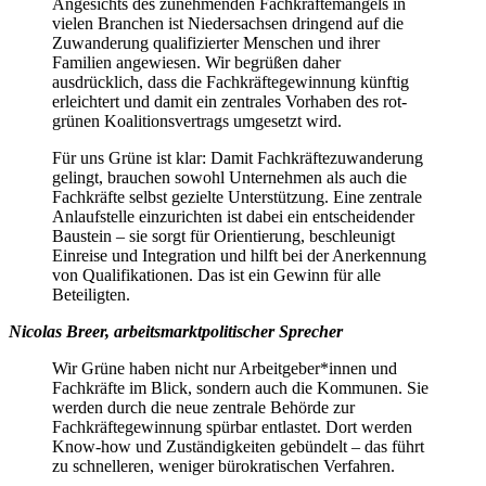
Angesichts des zunehmenden Fachkräftemangels in
vielen Branchen ist Niedersachsen dringend auf die
Zuwanderung qualifizierter Menschen und ihrer
Familien angewiesen. Wir begrüßen daher
ausdrücklich, dass die Fachkräftegewinnung künftig
erleichtert und damit ein zentrales Vorhaben des rot-
grünen Koalitionsvertrags umgesetzt wird.
Für uns Grüne ist klar: Damit Fachkräftezuwanderung
gelingt, brauchen sowohl Unternehmen als auch die
Fachkräfte selbst gezielte Unterstützung. Eine zentrale
Anlaufstelle einzurichten ist dabei ein entscheidender
Baustein – sie sorgt für Orientierung, beschleunigt
Einreise und Integration und hilft bei der Anerkennung
von Qualifikationen. Das ist ein Gewinn für alle
Beteiligten.
Nicolas Breer, arbeitsmarktpolitischer Sprecher
Wir Grüne haben nicht nur Arbeitgeber*innen und
Fachkräfte im Blick, sondern auch die Kommunen. Sie
werden durch die neue zentrale Behörde zur
Fachkräftegewinnung spürbar entlastet. Dort werden
Know-how und Zuständigkeiten gebündelt – das führt
zu schnelleren, weniger bürokratischen Verfahren.