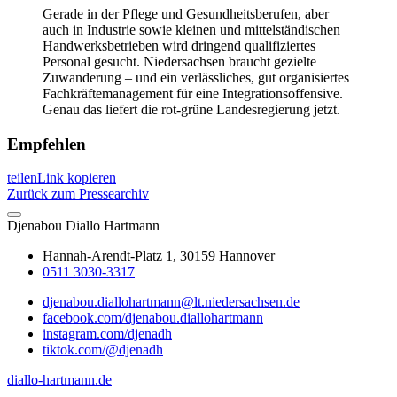
Gerade in der Pflege und Gesundheitsberufen, aber
auch in Industrie sowie kleinen und mittelständischen
Handwerksbetrieben wird dringend qualifiziertes
Personal gesucht. Niedersachsen braucht gezielte
Zuwanderung – und ein verlässliches, gut organisiertes
Fachkräftemanagement für eine Integrationsoffensive.
Genau das liefert die rot-grüne Landesregierung jetzt.
Empfehlen
teilen
Link kopieren
Zurück zum Pressearchiv
Djenabou
Diallo Hartmann
Hannah-Arendt-Platz 1, 30159 Hannover
0511 3030-3317
djenabou.diallohartmann@lt.niedersachsen.de
facebook.com/djenabou.diallohartmann
instagram.com/djenadh
tiktok.com/@djenadh
diallo-hartmann.de