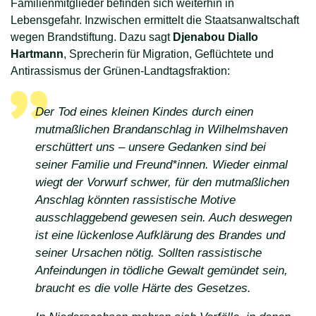
Familienmitglieder befinden sich weiterhin in
Lebensgefahr. Inzwischen ermittelt die Staatsanwaltschaft
wegen Brandstiftung. Dazu sagt
Djenabou Diallo
Hartmann
, Sprecherin für Migration, Geflüchtete und
Antirassismus der Grünen-Landtagsfraktion:
Der Tod eines kleinen Kindes durch einen
mutmaßlichen Brandanschlag in Wilhelmshaven
erschüttert uns – unsere Gedanken sind bei
seiner Familie und Freund*innen. Wieder einmal
wiegt der Vorwurf schwer, für den mutmaßlichen
Anschlag könnten rassistische Motive
ausschlaggebend gewesen sein. Auch deswegen
ist eine lückenlose Aufklärung des Brandes und
seiner Ursachen nötig. Sollten rassistische
Anfeindungen in tödliche Gewalt gemündet sein,
braucht es die volle Härte des Gesetzes.