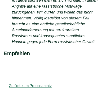
In Niedersachsen mehren sich Vorfälle, in denen
Angriffe auf eine rassistische Motivlage
zurückgehen. Wir dürfen und wollen das nicht
hinnehmen. Völlig losgelöst von diesem Fall
braucht es eine ehrliche gesellschaftliche
Auseinandersetzung mit strukturellem
Rassismus und konsequentes staatliches
Handeln gegen jede Form rassistischer Gewalt.
Empfehlen
teilen
Link kopieren
Zurück zum Pressearchiv